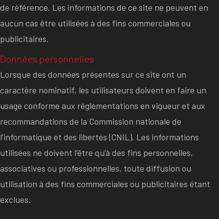
de référence. Les informations de ce site ne peuvent en
aucun cas être utilisées à des fins commerciales ou
publicitaires.
Données personnelles
Lorsque des données présentes sur ce site ont un
caractère nominatif, les utilisateurs doivent en faire un
usage conforme aux réglementations en vigueur et aux
recommandations de la Commission nationale de
l’informatique et des libertés (CNIL). Les informations
utilisées ne doivent l’être qu’à des fins personnelles,
associatives ou professionnelles, toute diffusion ou
utilisation à des fins commerciales ou publicitaires étant
exclues.